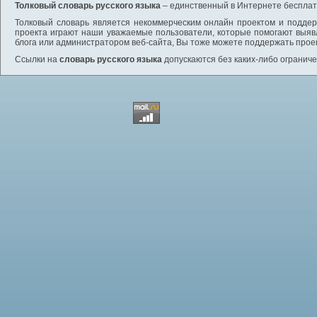
Толковый словарь русского языка
– единственный в Интернете бесплатн
Толковый словарь является некоммерческим онлайн проектом и поддерж
проекта играют наши уважаемые пользователи, которые помогают выяв
блога или администратором веб-сайта, Вы тоже можете поддержать проек
Ссылки на
словарь русского языка
допускаются без каких-либо ограниче