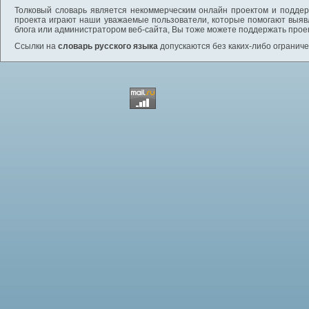
Толковый словарь является некоммерческим онлайн проектом и поддерж
проекта играют наши уважаемые пользователи, которые помогают выяв
блога или администратором веб-сайта, Вы тоже можете поддержать проек
Ссылки на
словарь русского языка
допускаются без каких-либо ограниче