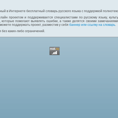
ный в Интернете бесплатный словарь русского языка с поддержкой полнотекс
лайн проектом и поддерживается специалистами по русскому языку, культ
 которые помогают выявлять ошибки, а также делятся своими замечаниям
 можете поддержать проект, разместив у себя
баннер или ссылку на словарь
.
 без каких-либо ограничений.