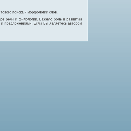
тового поиска и морфологии слов.
уре речи и филологии. Важную роль в развитии
и и предложениями. Если Вы являетесь автором