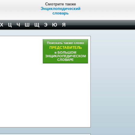
Смотрите также
Энциклопедический
словарь
Х
Ц
Ч
Ш
Щ
Э
Ю
Я
Поискать также слово
ПРЕДСТАВИТЕЛЬ
в БОЛЬШОМ
ЭНЦИКЛОПЕДИЧЕСКОМ
СЛОВАРЕ