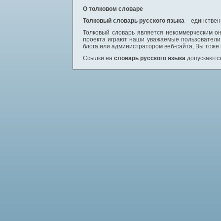
О толковом словаре
Толковый словарь русского языка
– единствен
Толковый словарь является некоммерческим он
проекта играют наши уважаемые пользователи,
блога или администратором веб-сайта, Вы тоже
Ссылки на
словарь русского языка
допускаются