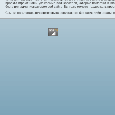
проекта играют наши уважаемые пользователи, которые помогают выяв
блога или администратором веб-сайта, Вы тоже можете поддержать проек
Ссылки на
словарь русского языка
допускаются без каких-либо ограниче