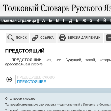
Главная страница ||
А
Б
В
Г
Д
Е
Ж
З
И
Й
ПОИСК
ССЫЛКА
ВЕРСИЯ ДЛЯ ПЕЧАТИ
ПРЕДСТОЯЩИЙ
ПРЕДСТОЯЩИЙ,
-ая, -ее. Будущий, такой, котор
предстоящем сезоне.
ПРЕДЫДУЩЕЕ СЛОВО
ПРЕДСТОЯЩЕЕ
О толковом словаре
Толковый словарь русского языка
– единственный в Интернете бесплатн
Толковый словарь является некоммерческим онлайн проектом и поддерж