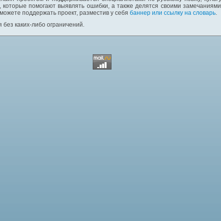
 которые помогают выявлять ошибки, а также делятся своими замечаниям
 можете поддержать проект, разместив у себя
баннер или ссылку на словарь
.
 без каких-либо ограничений.