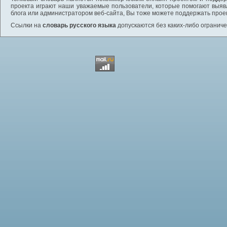
проекта играют наши уважаемые пользователи, которые помогают выяв
блога или администратором веб-сайта, Вы тоже можете поддержать проек
Ссылки на
словарь русского языка
допускаются без каких-либо ограниче