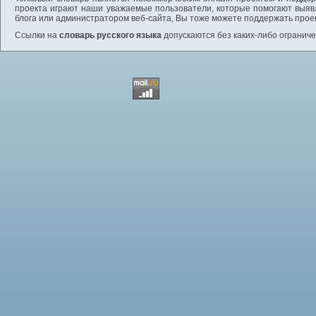
проекта играют наши уважаемые пользователи, которые помогают выяв
блога или администратором веб-сайта, Вы тоже можете поддержать проек
Ссылки на
словарь русского языка
допускаются без каких-либо ограниче