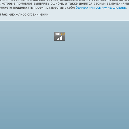
 которые помогают выявлять ошибки, а также делятся своими замечаниям
 можете поддержать проект, разместив у себя
баннер или ссылку на словарь
.
 без каких-либо ограничений.