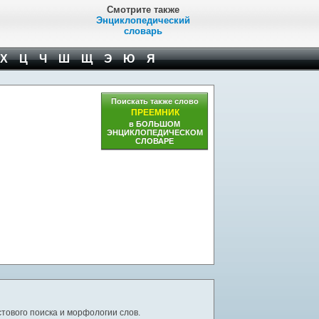
Смотрите также
Энциклопедический
словарь
Х
Ц
Ч
Ш
Щ
Э
Ю
Я
Поискать также слово
ПРЕЕМНИК
в БОЛЬШОМ
ЭНЦИКЛОПЕДИЧЕСКОМ
СЛОВАРЕ
тового поиска и морфологии слов.