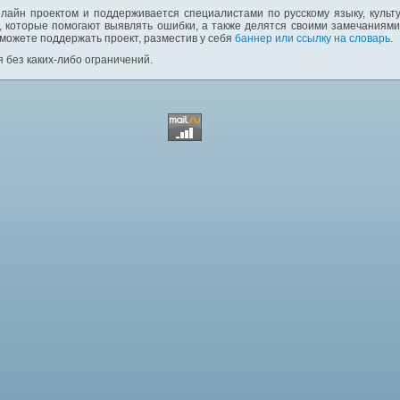
лайн проектом и поддерживается специалистами по русскому языку, культ
 которые помогают выявлять ошибки, а также делятся своими замечаниям
 можете поддержать проект, разместив у себя
баннер или ссылку на словарь
.
 без каких-либо ограничений.