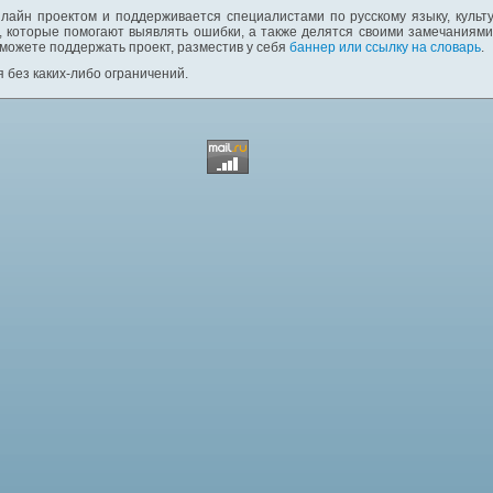
лайн проектом и поддерживается специалистами по русскому языку, культ
 которые помогают выявлять ошибки, а также делятся своими замечаниям
 можете поддержать проект, разместив у себя
баннер или ссылку на словарь
.
 без каких-либо ограничений.