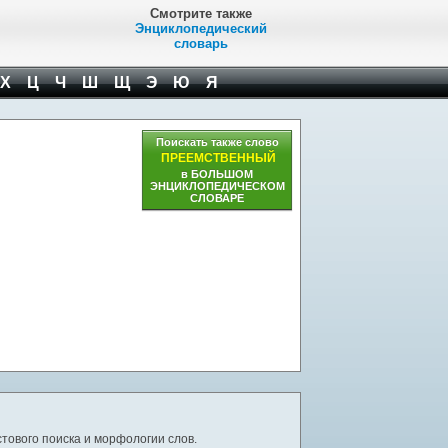
Смотрите также
Энциклопедический
словарь
Х
Ц
Ч
Ш
Щ
Э
Ю
Я
Поискать также слово
ПРЕЕМСТВЕННЫЙ
в БОЛЬШОМ
ЭНЦИКЛОПЕДИЧЕСКОМ
СЛОВАРЕ
тового поиска и морфологии слов.