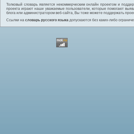
Толковый словарь является некоммерческим онлайн проектом и поддерж
проекта играют наши уважаемые пользователи, которые помогают выяв
блога или администратором веб-сайта, Вы тоже можете поддержать проек
Ссылки на
словарь русского языка
допускаются без каких-либо ограниче