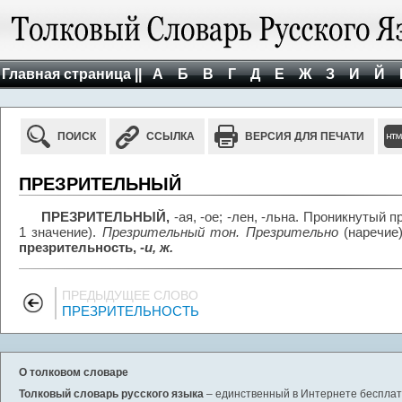
Главная страница ||
А
Б
В
Г
Д
Е
Ж
З
И
Й
ПОИСК
ССЫЛКА
ВЕРСИЯ ДЛЯ ПЕЧАТИ
ПРЕЗРИТЕЛЬНЫЙ
ПРЕЗРИТЕЛЬНЫЙ,
-ая, -ое; -лен, -льна. Проникнутый
1 значение).
Презрительный тон. Презрительно
(наречие
презрительность,
-и, ж.
ПРЕДЫДУЩЕЕ СЛОВО
ПРЕЗРИТЕЛЬНОСТЬ
О толковом словаре
Толковый словарь русского языка
– единственный в Интернете бесплатн