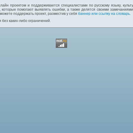
лайн проектом и поддерживается специалистами по русскому языку, культ
 которые помогают выявлять ошибки, а также делятся своими замечаниям
 можете поддержать проект, разместив у себя
баннер или ссылку на словарь
.
 без каких-либо ограничений.