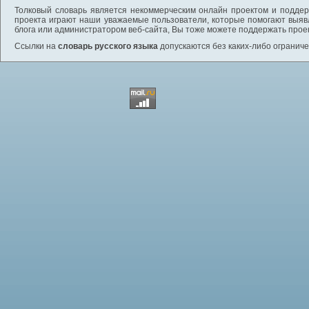
Толковый словарь является некоммерческим онлайн проектом и поддерж
проекта играют наши уважаемые пользователи, которые помогают выяв
блога или администратором веб-сайта, Вы тоже можете поддержать проек
Ссылки на
словарь русского языка
допускаются без каких-либо ограниче