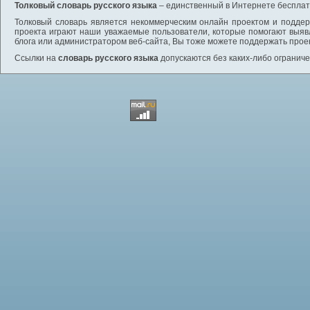
Толковый словарь русского языка
– единственный в Интернете бесплатн
Толковый словарь является некоммерческим онлайн проектом и поддерж
проекта играют наши уважаемые пользователи, которые помогают выяв
блога или администратором веб-сайта, Вы тоже можете поддержать проек
Ссылки на
словарь русского языка
допускаются без каких-либо ограниче