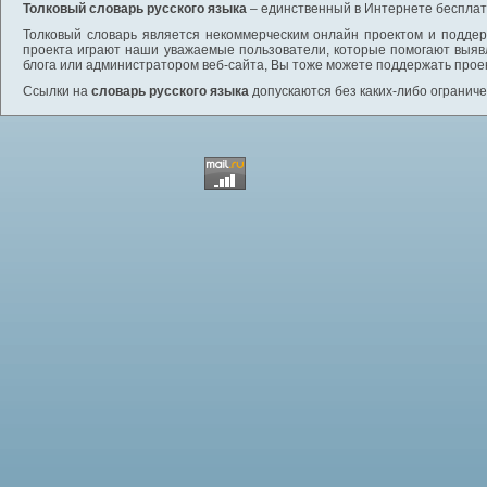
Толковый словарь русского языка
– единственный в Интернете бесплатн
Толковый словарь является некоммерческим онлайн проектом и поддерж
проекта играют наши уважаемые пользователи, которые помогают выяв
блога или администратором веб-сайта, Вы тоже можете поддержать проек
Ссылки на
словарь русского языка
допускаются без каких-либо ограниче