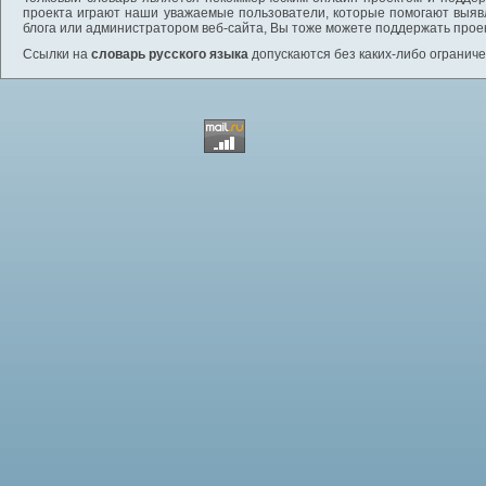
проекта играют наши уважаемые пользователи, которые помогают выяв
блога или администратором веб-сайта, Вы тоже можете поддержать проек
Ссылки на
словарь русского языка
допускаются без каких-либо ограниче