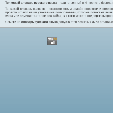
Толковый словарь русского языка
– единственный в Интернете бесплатн
Толковый словарь является некоммерческим онлайн проектом и поддерж
проекта играют наши уважаемые пользователи, которые помогают выяв
блога или администратором веб-сайта, Вы тоже можете поддержать проек
Ссылки на
словарь русского языка
допускаются без каких-либо ограниче