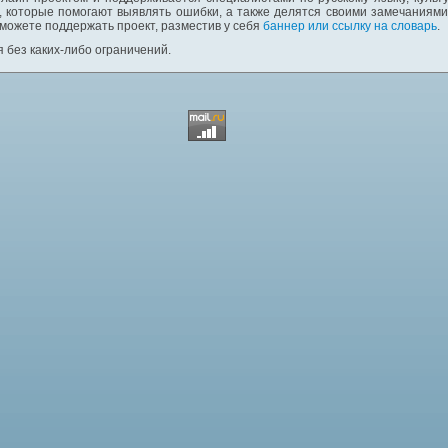
 которые помогают выявлять ошибки, а также делятся своими замечаниям
 можете поддержать проект, разместив у себя
баннер или ссылку на словарь
.
 без каких-либо ограничений.