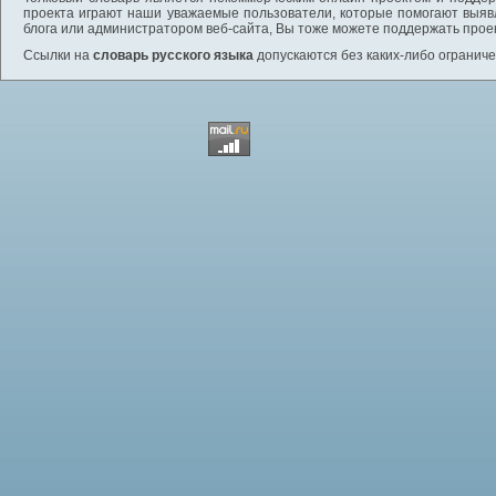
проекта играют наши уважаемые пользователи, которые помогают выяв
блога или администратором веб-сайта, Вы тоже можете поддержать проек
Ссылки на
словарь русского языка
допускаются без каких-либо ограниче