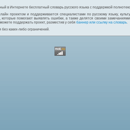
ный в Интернете бесплатный словарь русского языка с поддержкой полнотекс
лайн проектом и поддерживается специалистами по русскому языку, культ
 которые помогают выявлять ошибки, а также делятся своими замечаниям
 можете поддержать проект, разместив у себя
баннер или ссылку на словарь
.
 без каких-либо ограничений.