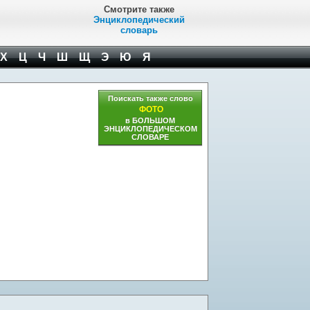
Смотрите также
Энциклопедический
словарь
Х
Ц
Ч
Ш
Щ
Э
Ю
Я
Поискать также слово
ФОТО
в БОЛЬШОМ
ЭНЦИКЛОПЕДИЧЕСКОМ
СЛОВАРЕ