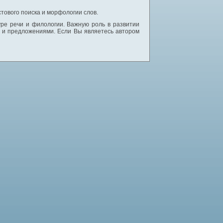
тового поиска и морфологии слов.
уре речи и филологии. Важную роль в развитии
и и предложениями. Если Вы являетесь автором