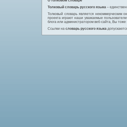
О толковом словаре
Толковый словарь русского языка
– единствен
Толковый словарь является некоммерческим он
проекта играют наши уважаемые пользователи,
блога или администратором веб-сайта, Вы тоже
Ссылки на
словарь русского языка
допускаются