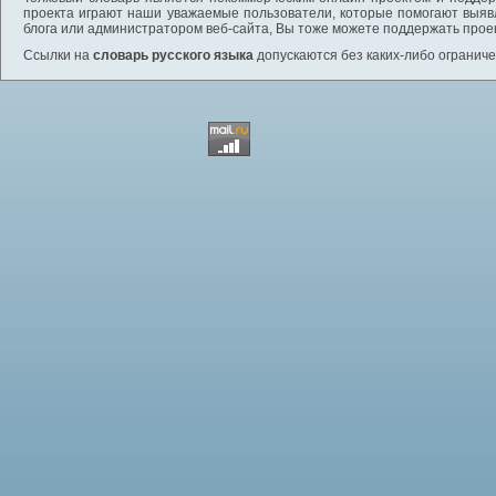
проекта играют наши уважаемые пользователи, которые помогают выяв
блога или администратором веб-сайта, Вы тоже можете поддержать проек
Ссылки на
словарь русского языка
допускаются без каких-либо ограниче