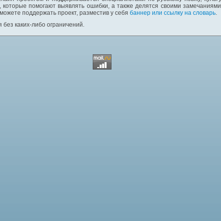
 которые помогают выявлять ошибки, а также делятся своими замечаниям
 можете поддержать проект, разместив у себя
баннер или ссылку на словарь
.
 без каких-либо ограничений.