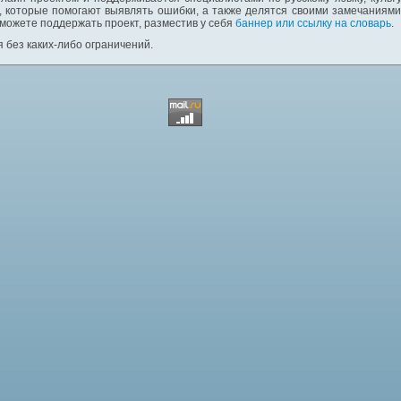
 которые помогают выявлять ошибки, а также делятся своими замечаниям
 можете поддержать проект, разместив у себя
баннер или ссылку на словарь
.
 без каких-либо ограничений.