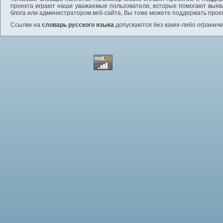
проекта играют наши уважаемые пользователи, которые помогают выяв
блога или администратором веб-сайта, Вы тоже можете поддержать проек
Ссылки на
словарь русского языка
допускаются без каких-либо ограниче