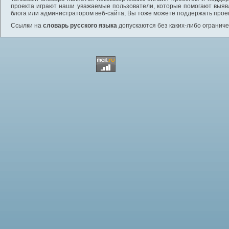
проекта играют наши уважаемые пользователи, которые помогают выяв
блога или администратором веб-сайта, Вы тоже можете поддержать проек
Ссылки на
словарь русского языка
допускаются без каких-либо ограниче