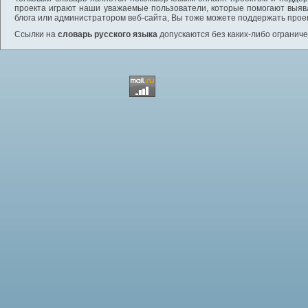
проекта играют наши уважаемые пользователи, которые помогают выяв
блога или администратором веб-сайта, Вы тоже можете поддержать проек
Ссылки на
словарь русского языка
допускаются без каких-либо ограниче