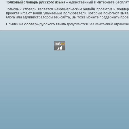
Толковый словарь русского языка
– единственный в Интернете бесплатн
Толковый словарь является некоммерческим онлайн проектом и поддерж
проекта играют наши уважаемые пользователи, которые помогают выяв
блога или администратором веб-сайта, Вы тоже можете поддержать проек
Ссылки на
словарь русского языка
допускаются без каких-либо ограниче