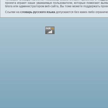
проекта играют наши уважаемые пользователи, которые помогают выяв
блога или администратором веб-сайта, Вы тоже можете поддержать проек
Ссылки на
словарь русского языка
допускаются без каких-либо ограниче