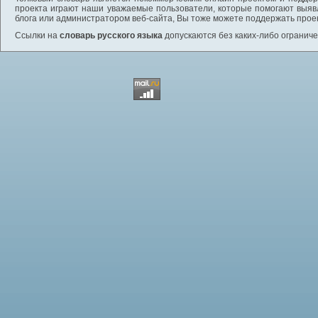
проекта играют наши уважаемые пользователи, которые помогают выяв
блога или администратором веб-сайта, Вы тоже можете поддержать проек
Ссылки на
словарь русского языка
допускаются без каких-либо ограниче