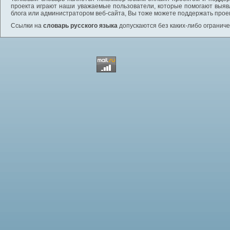
проекта играют наши уважаемые пользователи, которые помогают выяв
блога или администратором веб-сайта, Вы тоже можете поддержать проек
Ссылки на
словарь русского языка
допускаются без каких-либо ограниче