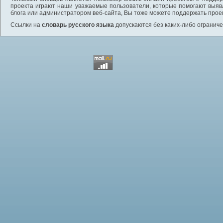
проекта играют наши уважаемые пользователи, которые помогают выяв
блога или администратором веб-сайта, Вы тоже можете поддержать проек
Ссылки на
словарь русского языка
допускаются без каких-либо ограниче