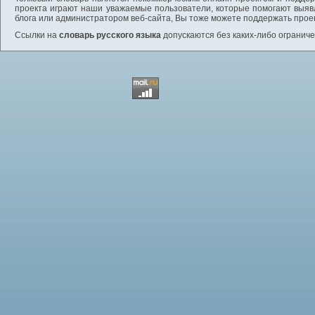
проекта играют наши уважаемые пользователи, которые помогают выяв
блога или администратором веб-сайта, Вы тоже можете поддержать проек
Ссылки на
словарь русского языка
допускаются без каких-либо ограниче