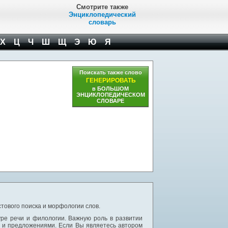
Смотрите также
Энциклопедический
словарь
Х
Ц
Ч
Ш
Щ
Э
Ю
Я
Поискать также слово
ГЕНЕРИРОВАТЬ
в БОЛЬШОМ
ЭНЦИКЛОПЕДИЧЕСКОМ
СЛОВАРЕ
тового поиска и морфологии слов.
уре речи и филологии. Важную роль в развитии
и и предложениями. Если Вы являетесь автором