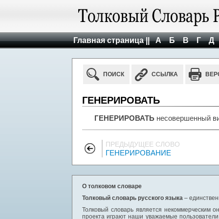
Главная страница ||
А
Б
В
Г
Д
ПОИСК
ССЫЛКА
ВЕР
ГЕНЕРИРОВАТЬ
ГЕНЕРИРОВАТЬ
несовершенный вид
ПРЕДЫДУЩЕЕ СЛОВО
ГЕНЕРИРОВАНИЕ
О толковом словаре
Толковый словарь русского языка
– единствен
Толковый словарь является некоммерческим он
проекта играют наши уважаемые пользователи,