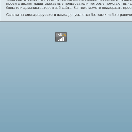
проекта играют наши уважаемые пользователи, которые помогают выяв
блога или администратором веб-сайта, Вы тоже можете поддержать проек
Ссылки на
словарь русского языка
допускаются без каких-либо ограниче