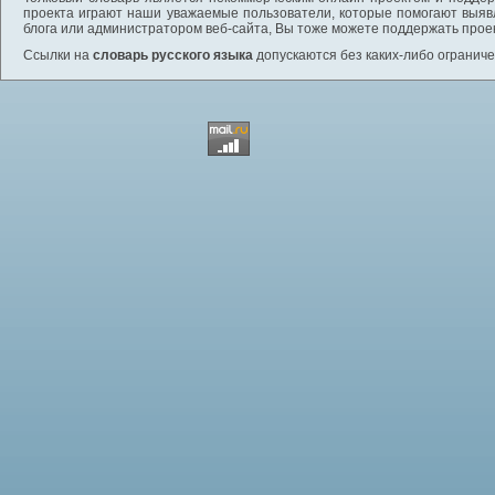
проекта играют наши уважаемые пользователи, которые помогают выяв
блога или администратором веб-сайта, Вы тоже можете поддержать проек
Ссылки на
словарь русского языка
допускаются без каких-либо ограниче