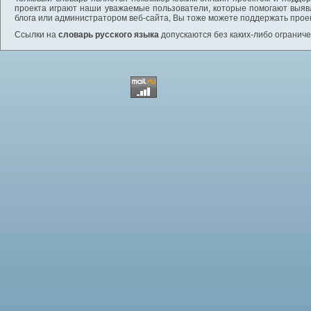
проекта играют наши уважаемые пользователи, которые помогают выяв
блога или администратором веб-сайта, Вы тоже можете поддержать проек
Ссылки на
словарь русского языка
допускаются без каких-либо ограниче