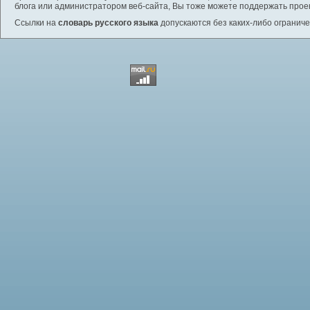
блога или администратором веб-сайта, Вы тоже можете поддержать проек
Ссылки на
словарь русского языка
допускаются без каких-либо ограниче