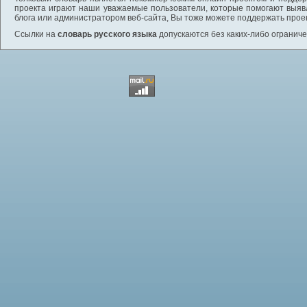
проекта играют наши уважаемые пользователи, которые помогают выяв
блога или администратором веб-сайта, Вы тоже можете поддержать проек
Ссылки на
словарь русского языка
допускаются без каких-либо ограниче