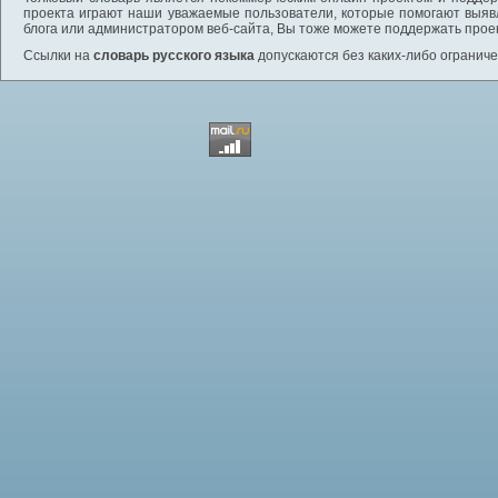
проекта играют наши уважаемые пользователи, которые помогают выяв
блога или администратором веб-сайта, Вы тоже можете поддержать проек
Ссылки на
словарь русского языка
допускаются без каких-либо ограниче