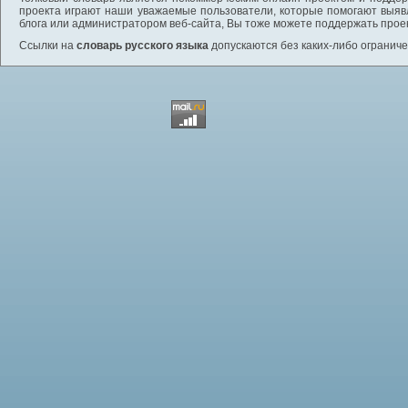
проекта играют наши уважаемые пользователи, которые помогают выяв
блога или администратором веб-сайта, Вы тоже можете поддержать проек
Ссылки на
словарь русского языка
допускаются без каких-либо ограниче