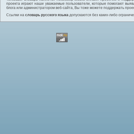
проекта играют наши уважаемые пользователи, которые помогают выяв
блога или администратором веб-сайта, Вы тоже можете поддержать проек
Ссылки на
словарь русского языка
допускаются без каких-либо ограниче