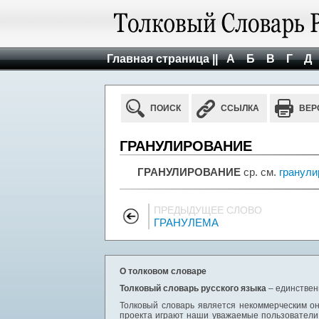
Главная страница ||
А
Б
В
Г
Д
ПОИСК
ССЫЛКА
ВЕР
ГРАНУЛИРОВАНИЕ
ГРАНУЛИРОВАНИЕ
ср. см.
гранули
ПРЕДЫДУЩЕЕ СЛОВО
ГРАНУЛЕМА
О толковом словаре
Толковый словарь русского языка
– единствен
Толковый словарь является некоммерческим он
проекта играют наши уважаемые пользователи,