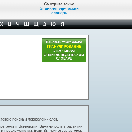
Смотрите также
Энциклопедический
словарь
Х
Ц
Ч
Ш
Щ
Э
Ю
Я
Поискать также слово
ГРАНУЛИРОВАНИЕ
в БОЛЬШОМ
ЭНЦИКЛОПЕДИЧЕСКОМ
СЛОВАРЕ
тового поиска и морфологии слов.
уре речи и филологии. Важную роль в развитии
и и предложениями. Если Вы являетесь автором