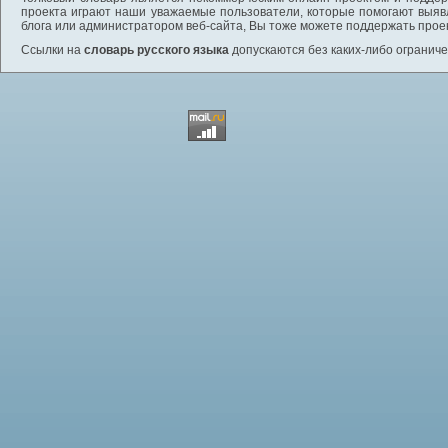
проекта играют наши уважаемые пользователи, которые помогают выяв
блога или администратором веб-сайта, Вы тоже можете поддержать проек
Ссылки на
словарь русского языка
допускаются без каких-либо ограниче