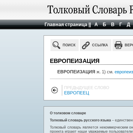
Главная страница ||
А
Б
В
Г
Д
ПОИСК
ССЫЛКА
ВЕР
ЕВРОПЕИЗАЦИЯ
ЕВРОПЕИЗАЦИЯ
ж. 1) см.
европеи
ПРЕДЫДУЩЕЕ СЛОВО
ЕВРОПЕЕЦ
О толковом словаре
Толковый словарь русского языка
– единствен
Толковый словарь является некоммерческим он
проекта играют наши уважаемые пользователи,