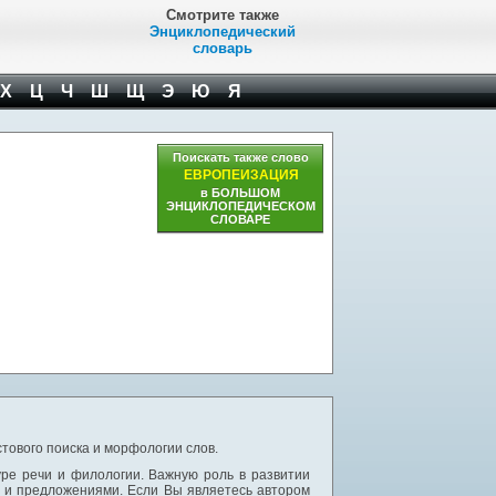
Смотрите также
Энциклопедический
словарь
Х
Ц
Ч
Ш
Щ
Э
Ю
Я
Поискать также слово
ЕВРОПЕИЗАЦИЯ
в БОЛЬШОМ
ЭНЦИКЛОПЕДИЧЕСКОМ
СЛОВАРЕ
тового поиска и морфологии слов.
уре речи и филологии. Важную роль в развитии
и и предложениями. Если Вы являетесь автором