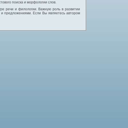
тового поиска и морфологии слов.
уре речи и филологии. Важную роль в развитии
и и предложениями. Если Вы являетесь автором