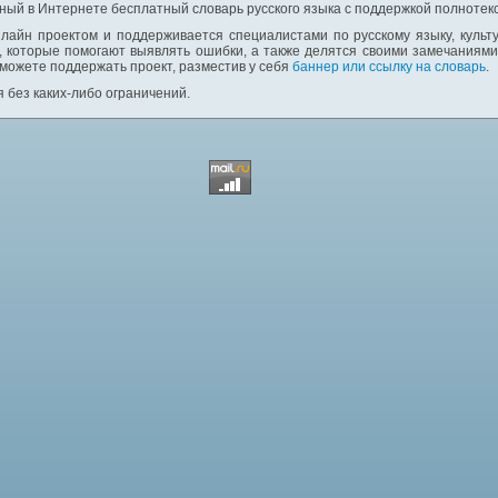
ный в Интернете бесплатный словарь русского языка с поддержкой полнотекс
лайн проектом и поддерживается специалистами по русскому языку, культ
 которые помогают выявлять ошибки, а также делятся своими замечаниям
 можете поддержать проект, разместив у себя
баннер или ссылку на словарь
.
 без каких-либо ограничений.