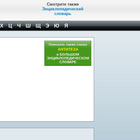
Смотрите также
Энциклопедический
словарь
Х
Ц
Ч
Ш
Щ
Э
Ю
Я
Поискать также слово
АНТИТЕЗА
в БОЛЬШОМ
ЭНЦИКЛОПЕДИЧЕСКОМ
СЛОВАРЕ