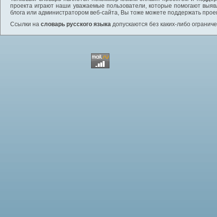
проекта играют наши уважаемые пользователи, которые помогают выяв
блога или администратором веб-сайта, Вы тоже можете поддержать проек
Ссылки на
словарь русского языка
допускаются без каких-либо ограниче