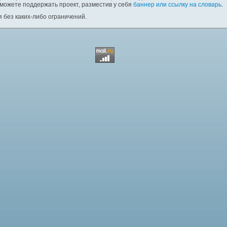
 можете поддержать проект, разместив у себя
баннер или ссылку на словарь
.
 без каких-либо ограничений.