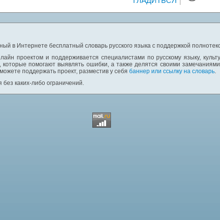
ГЛАДИТЬСЯ
ный в Интернете бесплатный словарь русского языка с поддержкой полнотекс
лайн проектом и поддерживается специалистами по русскому языку, культ
 которые помогают выявлять ошибки, а также делятся своими замечаниям
 можете поддержать проект, разместив у себя
баннер или ссылку на словарь
.
 без каких-либо ограничений.