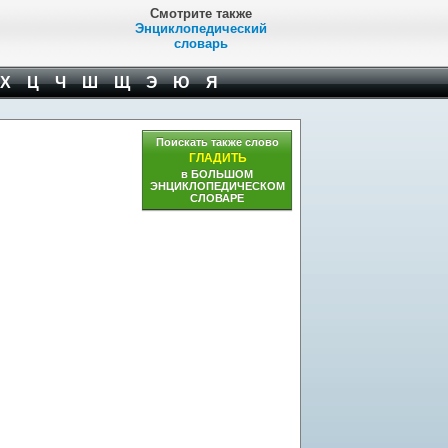
Смотрите также
Энциклопедический
словарь
Х
Ц
Ч
Ш
Щ
Э
Ю
Я
Поискать также слово
ГЛАДИТЬ
в БОЛЬШОМ
ЭНЦИКЛОПЕДИЧЕСКОМ
СЛОВАРЕ