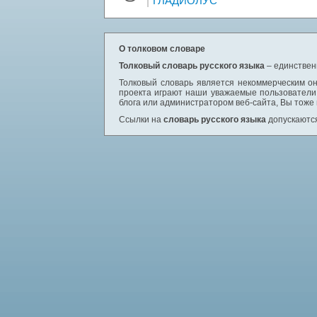
ГЛАДИОЛУС
О толковом словаре
Толковый словарь русского языка
– единствен
Толковый словарь является некоммерческим он
проекта играют наши уважаемые пользователи,
блога или администратором веб-сайта, Вы тоже
Ссылки на
словарь русского языка
допускаются