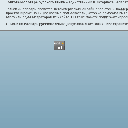
Толковый словарь русского языка
– единственный в Интернете бесплатн
Толковый словарь является некоммерческим онлайн проектом и поддерж
проекта играют наши уважаемые пользователи, которые помогают выяв
блога или администратором веб-сайта, Вы тоже можете поддержать проек
Ссылки на
словарь русского языка
допускаются без каких-либо ограниче