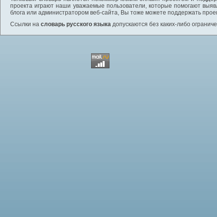
проекта играют наши уважаемые пользователи, которые помогают выяв
блога или администратором веб-сайта, Вы тоже можете поддержать проек
Ссылки на
словарь русского языка
допускаются без каких-либо ограниче